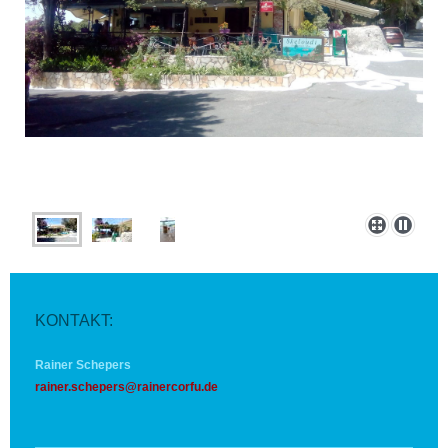
KONTAKT:
Rainer Schepers
rainer.schepers@rainercorfu.de