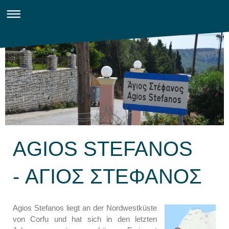
AGIOS STEFANOS
- ΑΓΙΟΣ ΣΤΕΦΑΝΟΣ
Agios Stefanos liegt an der Nordwestküste
von Corfu und hat sich in den letzten