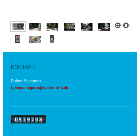
KONTAKT:
Rainer Schepers
rainer.schepers@rainercorfu.de